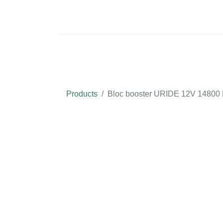
VÉHICULES
PIÈCES DÉTACHÉES
Products
Bloc booster URIDE 12V 14