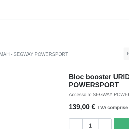
ACCESSOIRES
FINANCEMENTS
CONTA
800 MAH - SEGWAY POWERSPORT
Bloc booster UR
POWERSPORT
Accessoire SEGWAY POWERSP
139,00
€
TVA comprise