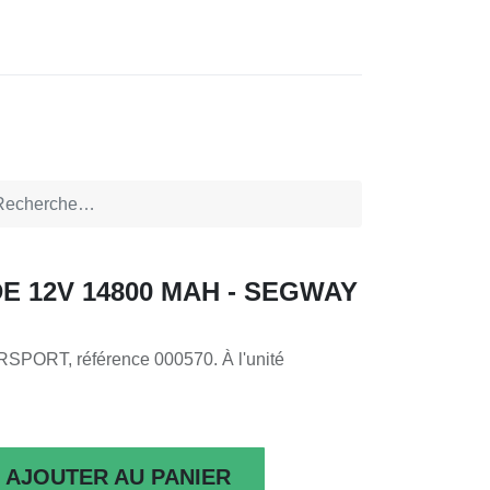
0
0
CTEZ-NOUS
LOCATIONS
IDE 12V 14800 MAH - SEGWAY
ORT, référence 000570. À l'unité
AJOUTER AU PANIER