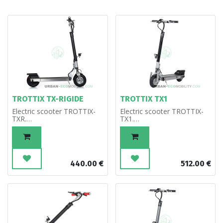
TROTTIX TX-RIGIDE
TROTTIX TX1
Electric scooter TROTTIX-
Electric scooter TROTTIX-
TXR.
TX1.
Urban version.
Competition version, not
approved.
440.00
€
512.00
€